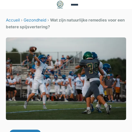
Accueil
›
Gezondheid
›
Wat zijn natuurlijke remedies voor een
betere spijsvertering?