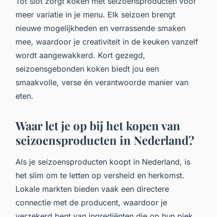
Tot slot zorgt koken met seizoensproducten voor
meer variatie in je menu. Elk seizoen brengt
nieuwe mogelijkheden en verrassende smaken
mee, waardoor je creativiteit in de keuken vanzelf
wordt aangewakkerd. Kort gezegd,
seizoensgebonden koken biedt jou een
smaakvolle, verse én verantwoorde manier van
eten.
Waar let je op bij het kopen van
seizoensproducten in Nederland?
Als je seizoensproducten koopt in Nederland, is
het slim om te letten op versheid en herkomst.
Lokale markten bieden vaak een directere
connectie met de producent, waardoor je
verzekerd bent van ingrediënten die op hun piek