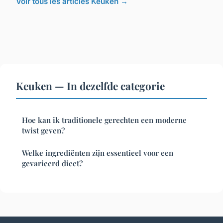
Voir tous les articles Keuken →
Keuken — In dezelfde categorie
Hoe kan ik traditionele gerechten een moderne
twist geven?
Welke ingrediënten zijn essentieel voor een
gevarieerd dieet?